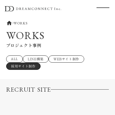
home
WORKS
WORKS
プロジェクト事例
LINE構築
WEBサイト制作
ALL
採用サイト制作
RECRUIT SITE