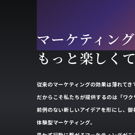
CON
マーケティング
もっと楽しく
従来のマーケティングの効果は薄れてき
だからこそ私たちが提供するのは「ワク
前例のない新しいアイデアを形にし、御
体験型マーケティング。
思わず行動に繋がるマーケティングがこ