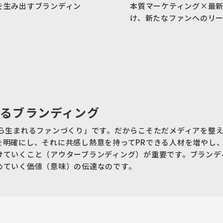
を生み出すブランディン
本質マーケティング×最
け、新たなファンへのリー
るブランディング
から生まれるファンづくり」です。だからこそただメディアを整
を明確にし、それに共感し熱意を持ってPRできる人材を増やし
けていくこと（アウターブランディング）が重要です。ブランデ
めていく価値（意味）の伝達なのです。