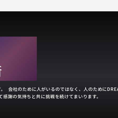
AM
所
です。 会社のために人がいるのではなく、人のためにDREA
て感謝の気持ちと共に挑戦を続けてまいります。