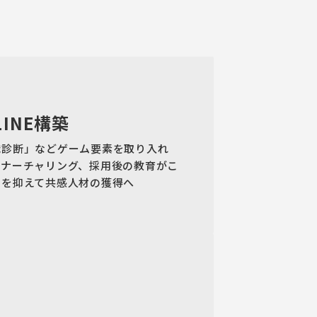
INE構築
職診断」などゲーム要素を取り入れ
らナーチャリング、採用後の教育がこ
トを抑えて共感人材の獲得へ