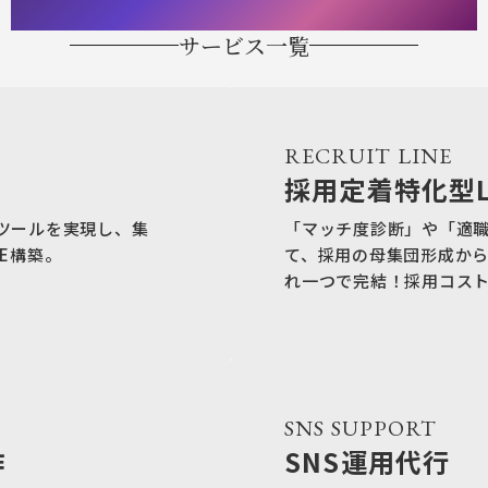
サービス一覧
RECRUIT LINE
採用定着特化型L
ツールを実現し、集
「マッチ度診断」や「適
E構築。
て、採用の母集団形成か
れ一つで完結！採用コス
SNS SUPPORT
作
SNS運用代行